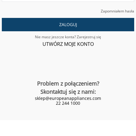
Zapomniałem hasła
ZALOGUJ
Nie masz jeszcze konta? Zarejestruj się
UTWÓRZ MOJE KONTO
Problem z połączeniem?
Skontaktuj się z nami:
sklep@europeanappliances.com
22 244 1000