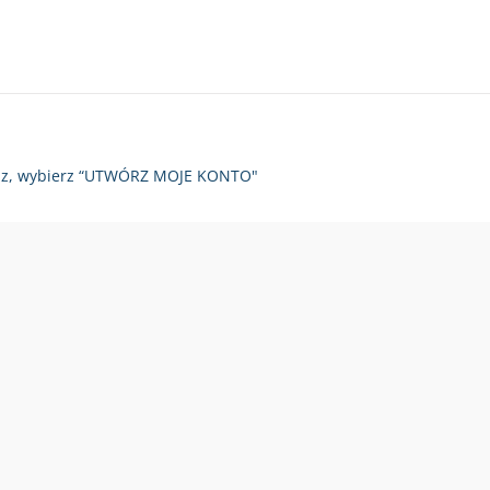
zy raz, wybierz “UTWÓRZ MOJE KONTO"