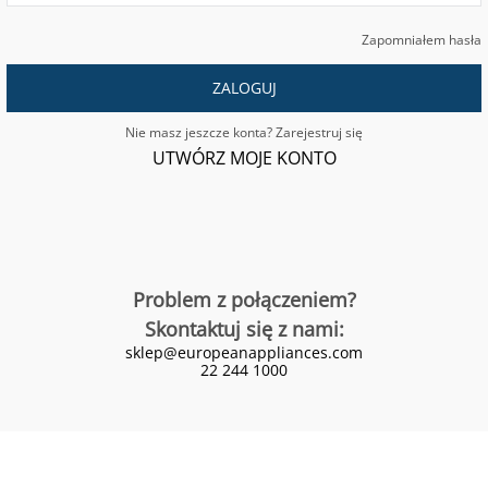
Zapomniałem hasła
ZALOGUJ
Nie masz jeszcze konta? Zarejestruj się
UTWÓRZ MOJE KONTO
Problem z połączeniem?
Skontaktuj się z nami:
sklep@europeanappliances.com
22 244 1000