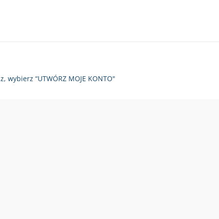
zy raz, wybierz “UTWÓRZ MOJE KONTO"