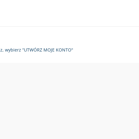
zy raz, wybierz “UTWÓRZ MOJE KONTO"