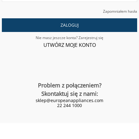
Zapomniałem hasła
ZALOGUJ
Nie masz jeszcze konta? Zarejestruj się
UTWÓRZ MOJE KONTO
Problem z połączeniem?
Skontaktuj się z nami:
sklep@europeanappliances.com
22 244 1000