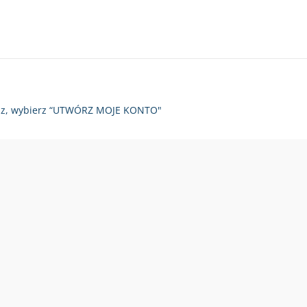
zy raz, wybierz “UTWÓRZ MOJE KONTO"