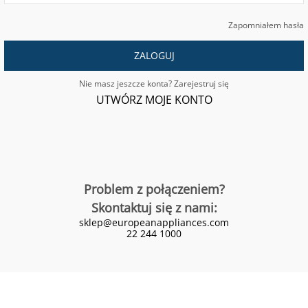
Zapomniałem hasła
ZALOGUJ
Nie masz jeszcze konta? Zarejestruj się
UTWÓRZ MOJE KONTO
Problem z połączeniem?
Skontaktuj się z nami:
sklep@europeanappliances.com
22 244 1000