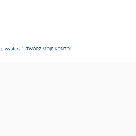
zy raz, wybierz “UTWÓRZ MOJE KONTO"