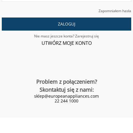
Zapomniałem hasła
ZALOGUJ
Nie masz jeszcze konta? Zarejestruj się
UTWÓRZ MOJE KONTO
Problem z połączeniem?
Skontaktuj się z nami:
sklep@europeanappliances.com
22 244 1000