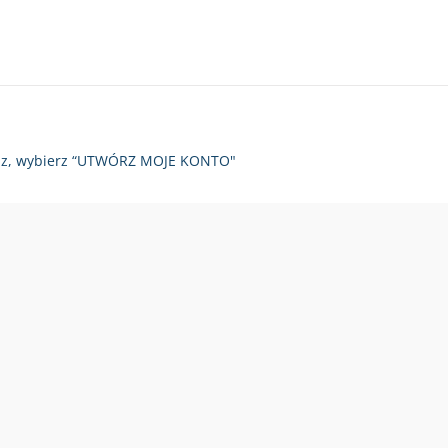
zy raz, wybierz “UTWÓRZ MOJE KONTO"