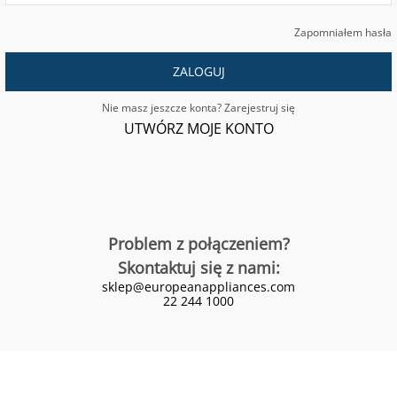
Zapomniałem hasła
ZALOGUJ
Nie masz jeszcze konta? Zarejestruj się
UTWÓRZ MOJE KONTO
Problem z połączeniem?
Skontaktuj się z nami:
sklep@europeanappliances.com
22 244 1000