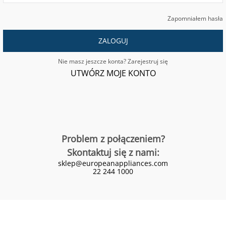
Zapomniałem hasła
ZALOGUJ
Nie masz jeszcze konta? Zarejestruj się
UTWÓRZ MOJE KONTO
Problem z połączeniem?
Skontaktuj się z nami:
sklep@europeanappliances.com
22 244 1000