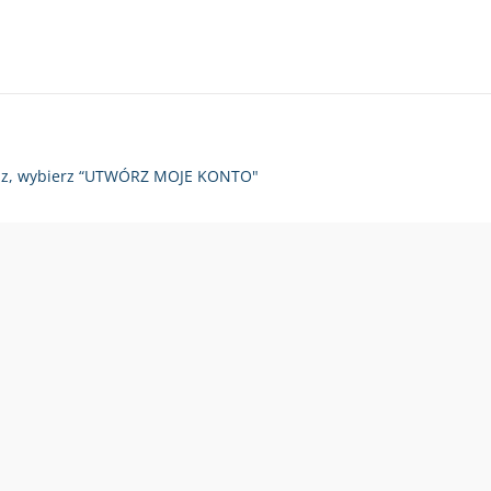
zy raz, wybierz “UTWÓRZ MOJE KONTO"