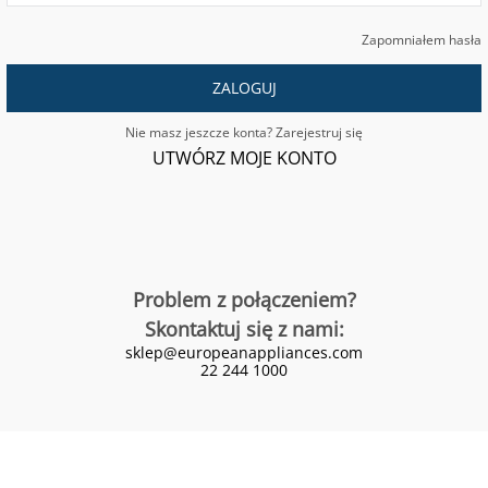
Zapomniałem hasła
ZALOGUJ
Nie masz jeszcze konta? Zarejestruj się
UTWÓRZ MOJE KONTO
Problem z połączeniem?
Skontaktuj się z nami:
sklep@europeanappliances.com
22 244 1000