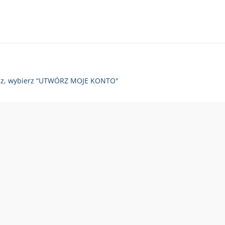
zy raz, wybierz “UTWÓRZ MOJE KONTO"