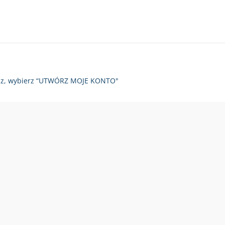
zy raz, wybierz “UTWÓRZ MOJE KONTO"