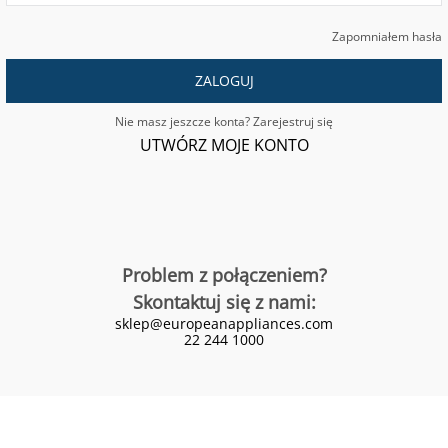
Zapomniałem hasła
ZALOGUJ
Nie masz jeszcze konta? Zarejestruj się
UTWÓRZ MOJE KONTO
Problem z połączeniem?
Skontaktuj się z nami:
sklep@europeanappliances.com
22 244 1000