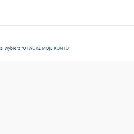
zy raz, wybierz “UTWÓRZ MOJE KONTO"