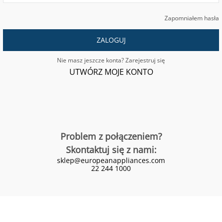
Zapomniałem hasła
ZALOGUJ
Nie masz jeszcze konta? Zarejestruj się
UTWÓRZ MOJE KONTO
Problem z połączeniem?
Skontaktuj się z nami:
sklep@europeanappliances.com
22 244 1000