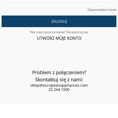
Zapomniałem hasła
ZALOGUJ
Nie masz jeszcze konta? Zarejestruj się
UTWÓRZ MOJE KONTO
Problem z połączeniem?
Skontaktuj się z nami:
sklep@europeanappliances.com
22 244 1000