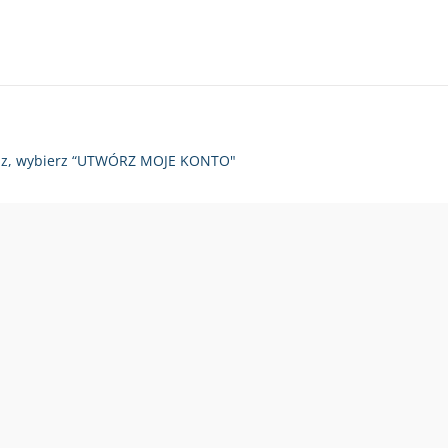
zy raz, wybierz “UTWÓRZ MOJE KONTO"