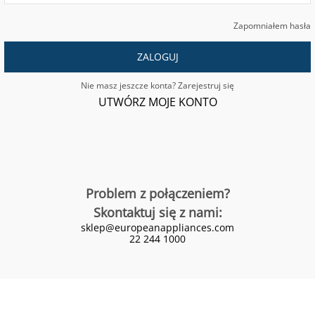
Zapomniałem hasła
ZALOGUJ
Nie masz jeszcze konta? Zarejestruj się
UTWÓRZ MOJE KONTO
Problem z połączeniem?
Skontaktuj się z nami:
sklep@europeanappliances.com
22 244 1000