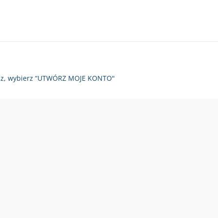
zy raz, wybierz “UTWÓRZ MOJE KONTO"