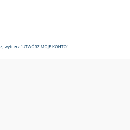
zy raz, wybierz “UTWÓRZ MOJE KONTO"