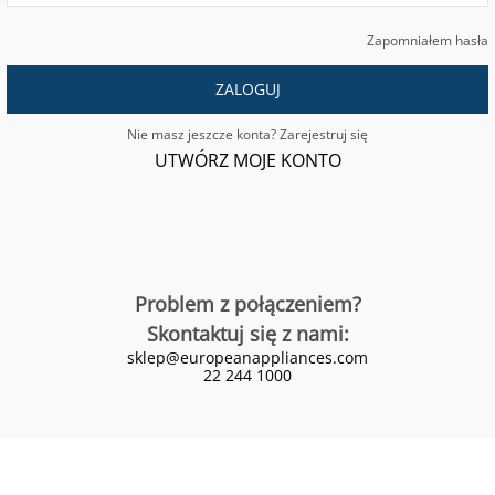
Zapomniałem hasła
ZALOGUJ
Nie masz jeszcze konta? Zarejestruj się
UTWÓRZ MOJE KONTO
Problem z połączeniem?
Skontaktuj się z nami:
sklep@europeanappliances.com
22 244 1000