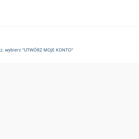
zy raz, wybierz “UTWÓRZ MOJE KONTO"