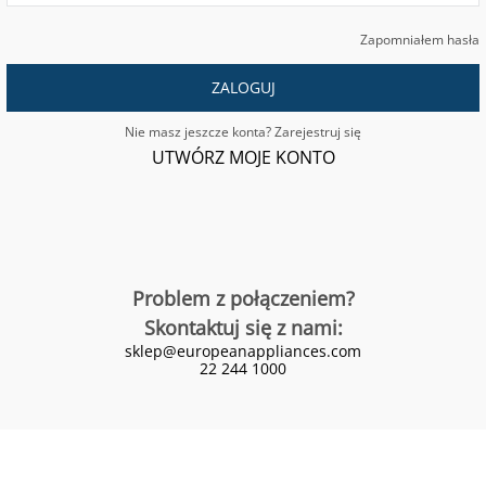
Zapomniałem hasła
ZALOGUJ
Nie masz jeszcze konta? Zarejestruj się
UTWÓRZ MOJE KONTO
Problem z połączeniem?
Skontaktuj się z nami:
sklep@europeanappliances.com
22 244 1000