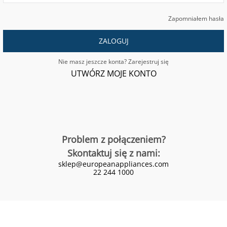
Zapomniałem hasła
ZALOGUJ
Nie masz jeszcze konta? Zarejestruj się
UTWÓRZ MOJE KONTO
Problem z połączeniem?
Skontaktuj się z nami:
sklep@europeanappliances.com
22 244 1000