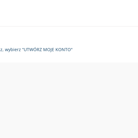
zy raz, wybierz “UTWÓRZ MOJE KONTO"