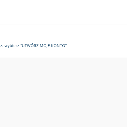
zy raz, wybierz “UTWÓRZ MOJE KONTO"