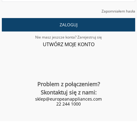
Zapomniałem hasła
ZALOGUJ
Nie masz jeszcze konta? Zarejestruj się
UTWÓRZ MOJE KONTO
Problem z połączeniem?
Skontaktuj się z nami:
sklep@europeanappliances.com
22 244 1000